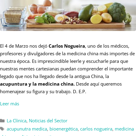
El 4 de Marzo nos dejó
Carlos Nogueira
, uno de los médicos,
profesores y divulgadores de la medicina china más importes de
nuestra época. Es imprescindible leerle y escucharle para que
nuestras mentes cartesianas puedan comprender el importante
legado que nos ha llegado desde la antigua China, la
acupuntura y la medicina china.
Desde aquí queremos
homenajear su figura y su trabajo. D. E.P.
Leer más
La Clínica
,
Noticias del Sector
acupunutra medica
,
bioenergética
,
carlos nogueira
,
medicina