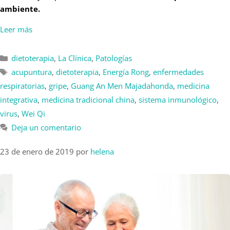
ambiente.
Leer más
dietoterapia
,
La Clínica
,
Patologías
acupuntura
,
dietoterapia
,
Energía Rong
,
enfermedades
respiratorias
,
gripe
,
Guang An Men Majadahonda
,
medicina
integrativa
,
medicina tradicional china
,
sistema inmunológico
,
virus
,
Wei Qi
Deja un comentario
23 de enero de 2019
por
helena