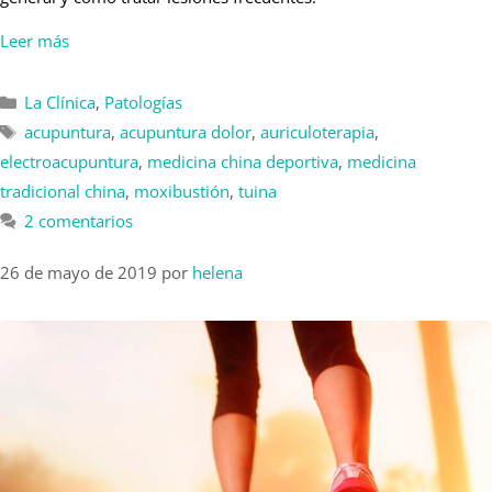
Leer más
La Clínica
,
Patologías
acupuntura
,
acupuntura dolor
,
auriculoterapia
,
electroacupuntura
,
medicina china deportiva
,
medicina
tradicional china
,
moxibustión
,
tuina
2 comentarios
26 de mayo de 2019
por
helena