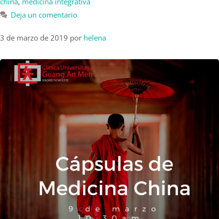
china
,
medicina integrativa
Deja un comentario
3 de marzo de 2019
por
helena