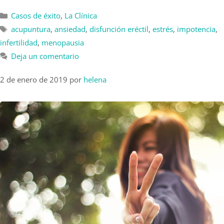
Casos de éxito
,
La Clínica
acupuntura
,
ansiedad
,
disfunción eréctil
,
estrés
,
impotencia
,
infertilidad
,
menopausia
Deja un comentario
2 de enero de 2019
por
helena