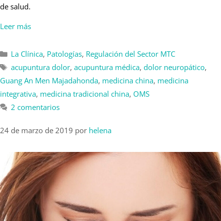
de salud.
Leer más
La Clínica
,
Patologías
,
Regulación del Sector MTC
acupuntura dolor
,
acupuntura médica
,
dolor neuropático
,
Guang An Men Majadahonda
,
medicina china
,
medicina
integrativa
,
medicina tradicional china
,
OMS
2 comentarios
24 de marzo de 2019
por
helena