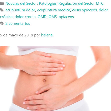
Noticias del Sector
,
Patologías
,
Regulación del Sector MTC
acupuntura dolor
,
acupuntura médica
,
crisis opiáceos
,
dolor
crónico
,
dolor cronio
,
OMD
,
OMS
,
opiaceos
2 comentarios
5 de mayo de 2019
por
helena