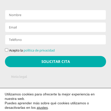
Acepto la
política de privacidad
SOLICITAR CITA
Nota legal
Utilizamos cookies para ofrecerte la mejor experiencia en
nuestra web.
Puedes aprender más sobre qué cookies utilizamos o
© 2026 · Centro Acupuntura Majadahonda ·
desactivarlas en los
ajustes
.