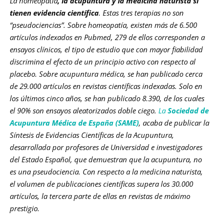
La homeopatía
, la acupuntura y la medicina naturista sí
tienen evidencia científica
. Estas tres terapias no son
“pseudociencias”. Sobre homeopatía, existen más de 6.500
artículos indexados en Pubmed, 279 de ellos corresponden a
ensayos clínicos, el tipo de estudio que con mayor fiabilidad
discrimina el efecto de un principio activo con respecto al
placebo. Sobre acupuntura médica, se han publicado cerca
de 29.000 artículos en revistas científicas indexadas. Solo en
los últimos cinco años, se han publicado 8.390, de los cuales
el 90% son ensayos aleatorizados doble ciego.
La
Sociedad de
Acupuntura Médica de España (SAME)
, acaba de publicar la
Síntesis de Evidencias Científicas de la Acupuntura,
desarrollada por profesores de Universidad e investigadores
del Estado Español, que demuestran que la acupuntura, no
es una pseudociencia. Con respecto a la medicina naturista,
el volumen de publicaciones científicas supera los 30.000
artículos, la tercera parte de ellas en revistas de máximo
prestigio.