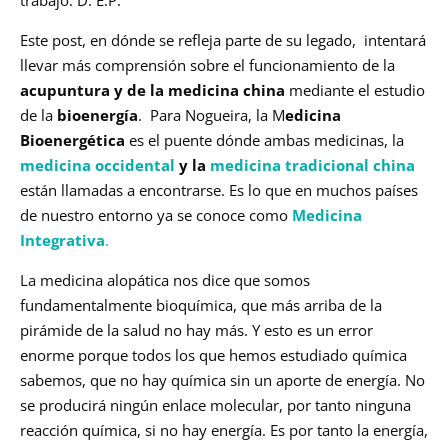
Este post, en dónde se refleja parte de su legado, intentará
llevar más comprensión sobre el funcionamiento de la
acupuntura y de la medicina china
mediante el estudio
de la
bioenergía
. Para Nogueira, la M
edicina
Bioenergética
es el puente dónde ambas medicinas, la
medicina occidental
y la
medicina tradicional china
están llamadas a encontrarse. Es lo que en muchos países
de nuestro entorno ya se conoce como
Medicina
Integrativa
.
La medicina alopática nos dice que somos
fundamentalmente bioquímica, que más arriba de la
pirámide de la salud no hay más. Y esto es un error
enorme porque todos los que hemos estudiado química
sabemos, que no hay química sin un aporte de energía. No
se producirá ningún enlace molecular, por tanto ninguna
reacción química, si no hay energía. Es por tanto la energía,