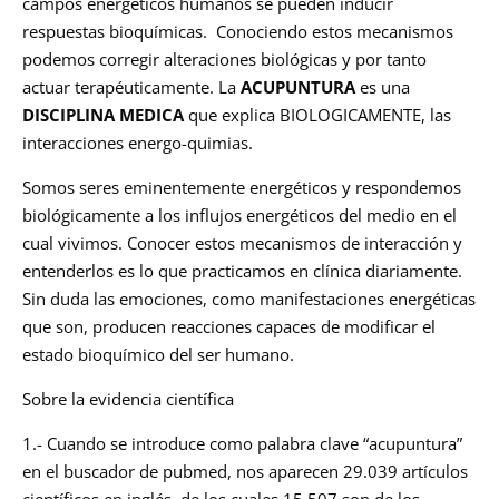
campos energéticos humanos se pueden inducir
respuestas bioquímicas. Conociendo estos mecanismos
podemos corregir alteraciones biológicas y por tanto
actuar terapéuticamente. La
ACUPUNTURA
es una
DISCIPLINA MEDICA
que explica BIOLOGICAMENTE, las
interacciones energo-quimias.
Somos seres eminentemente energéticos y respondemos
biológicamente a los influjos energéticos del medio en el
cual vivimos. Conocer estos mecanismos de interacción y
entenderlos es lo que practicamos en clínica diariamente.
Sin duda las emociones, como manifestaciones energéticas
que son, producen reacciones capaces de modificar el
estado bioquímico del ser humano.
Sobre la evidencia científica
1.- Cuando se introduce como palabra clave “acupuntura”
en el buscador de pubmed, nos aparecen 29.039 artículos
científicos en inglés, de los cuales 15.507 son de los