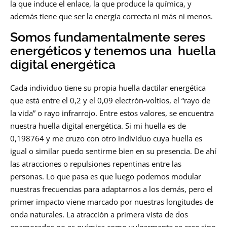
la que induce el enlace, la que produce la química, y
además tiene que ser la energía correcta ni más ni menos.
Somos fundamentalmente seres
energéticos y tenemos una huella
digital energética
Cada individuo tiene su propia huella dactilar energética
que está entre el 0,2 y el 0,09 electrón-voltios, el “rayo de
la vida” o rayo infrarrojo. Entre estos valores, se encuentra
nuestra huella digital energética. Si mi huella es de
0,198764 y me cruzo con otro individuo cuya huella es
igual o similar puedo sentirme bien en su presencia. De ahí
las atracciones o repulsiones repentinas entre las
personas. Lo que pasa es que luego podemos modular
nuestras frecuencias para adaptarnos a los demás, pero el
primer impacto viene marcado por nuestras longitudes de
onda naturales. La atracción a primera vista de dos
enamorados no es química como vulgarmente se cree sino