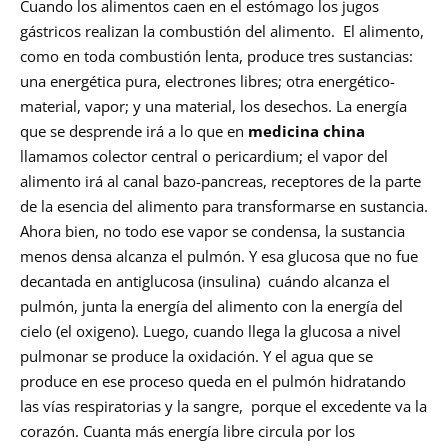
Cuando los alimentos caen en el estómago los jugos
gástricos realizan la combustión del alimento. El alimento,
como en toda combustión lenta, produce tres sustancias:
una energética pura, electrones libres; otra energético-
material, vapor; y una material, los desechos. La energía
que se desprende irá a lo que en
medicina china
llamamos colector central o pericardium; el vapor del
alimento irá al canal bazo-pancreas, receptores de la parte
de la esencia del alimento para transformarse en sustancia.
Ahora bien, no todo ese vapor se condensa, la sustancia
menos densa alcanza el pulmón. Y esa glucosa que no fue
decantada en antiglucosa (insulina) cuándo alcanza el
pulmón, junta la energía del alimento con la energía del
cielo (el oxigeno). Luego, cuando llega la glucosa a nivel
pulmonar se produce la oxidación. Y el agua que se
produce en ese proceso queda en el pulmón hidratando
las vías respiratorias y la sangre, porque el excedente va la
corazón. Cuanta más energía libre circula por los