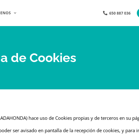
ENOS
650 887 036
ca de Cookies
DAHONDA) hace uso de Cookies propias y de terceros en su pá
poder ser avisado en pantalla de la recepción de cookies, y para i