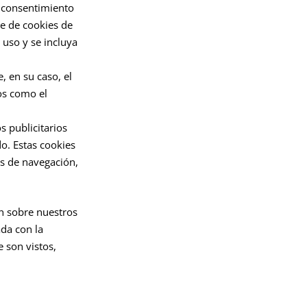
n consentimiento
te de cookies de
 uso y se incluya
, en su caso, el
ios como el
s publicitarios
do. Estas cookies
s de navegación,
n sobre nuestros
ada con la
 son vistos,