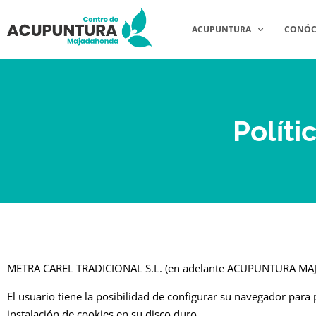
ACUPUNTURA
CONÓC
Políti
METRA CAREL TRADICIONAL S.L. (en adelante ACUPUNTURA MAJA
El usuario tiene la posibilidad de configurar su navegador para 
instalación de cookies en su disco duro.