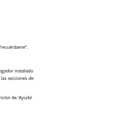
 “recuérdame”.
vegador instalado
 las secciones de
nción de ‘Ayuda’