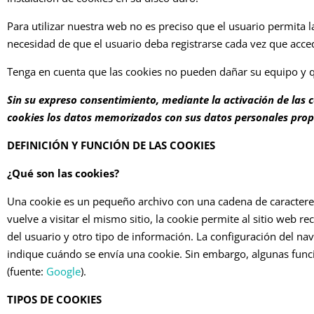
Para utilizar nuestra web no es preciso que el usuario permita l
necesidad de que el usuario deba registrarse cada vez que acced
Tenga en cuenta que las cookies no pueden dañar su equipo y qu
Sin su expreso consentimiento, mediante la activación de l
cookies los datos memorizados con sus datos personales pro
DEFINICIÓN Y FUNCIÓN DE LAS COOKIES
¿Qué son las cookies?
Una cookie es un pequeño archivo con una cadena de caracteres
vuelve a visitar el mismo sitio, la cookie permite al sitio web 
del usuario y otro tipo de información. La configuración del n
indique cuándo se envía una cookie. Sin embargo, algunas funci
(fuente:
Google
).
TIPOS DE COOKIES