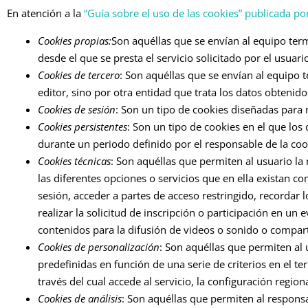
En atención a la
“Guía sobre el uso de las cookies” publicada po
Cookies propias:
Son aquéllas que se envían al equipo ter
desde el que se presta el servicio solicitado por el usuari
Cookies de tercero
: Son aquéllas que se envían al equipo
editor, sino por otra entidad que trata los datos obtenido
Cookies de sesión
: Son un tipo de cookies diseñadas para
Cookies persistentes
: Son un tipo de cookies en el que lo
durante un periodo definido por el responsable de la coo
Cookies técnicas
: Son aquéllas que permiten al usuario la 
las diferentes opciones o servicios que en ella existan co
sesión, acceder a partes de acceso restringido, recordar
realizar la solicitud de inscripción o participación en u
contenidos para la difusión de videos o sonido o compart
Cookies de personalización
: Son aquéllas que permiten al 
predefinidas en función de una serie de criterios en el t
través del cual accede al servicio, la configuración region
Cookies de análisis
: Son aquéllas que permiten al respons