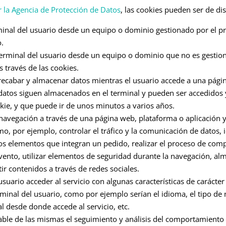
r la Agencia de Protección de Datos
, las cookies pueden ser de dis
minal del usuario desde un equipo o dominio gestionado por el pr
o.
 terminal del usuario desde un equipo o dominio que no es gestio
s través de las cookies.
 recabar y almacenar datos mientras el usuario accede a una pági
s datos siguen almacenados en el terminal y pueden ser accedidos 
kie, y que puede ir de unos minutos a varios años.
navegación a través de una página web, plataforma o aplicación y 
mo, por ejemplo, controlar el tráfico y la comunicación de datos, id
 los elementos que integran un pedido, realizar el proceso de com
n evento, utilizar elementos de seguridad durante la navegación, a
ir contenidos a través de redes sociales.
usuario acceder al servicio con algunas características de carácter
erminal del usuario, como por ejemplo serían el idioma, el tipo de
al desde donde accede al servicio, etc.
able de las mismas el seguimiento y análisis del comportamiento 