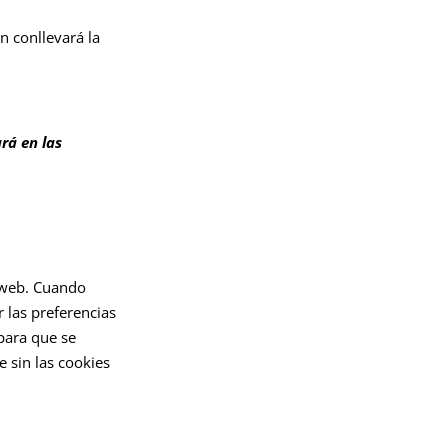
n conllevará la
rá en las
o web. Cuando
r las preferencias
para que se
 sin las cookies