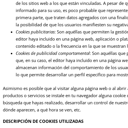
de los sitios web a los que están vinculadas. A pesar de
informado para su uso, es poco probable que representen 
primera parte, que traten datos agregados con una finalid
la posibilidad de que los usuarios manifiesten su negativa
Cookies publicitarias
: Son aquéllas que permiten la gestión
editor haya incluido en una página web, aplicación o plat
contenido editado o la frecuencia en la que se muestran 
Cookies de publicidad comportamental
: Son aquéllas que 
que, en su caso, el editor haya incluido en una página web
almacenan información del comportamiento de los usuari
lo que permite desarrollar un perfil específico para mos
Asimismo es posible que al visitar alguna página web o al abr
productos o servicios se instale en tu navegador alguna cookie
búsqueda que hayas realizado, desarrollar un control de nuestr
dónde aparecen, a qué hora se ven, etc.
DESCRIPCIÓN DE COOKIES UTILIZADAS