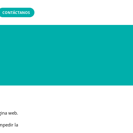
CONTÁCTANOS
gina web.
mpedir la