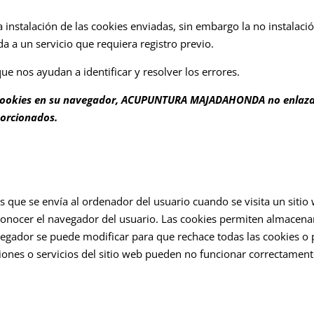
a instalación de las cookies enviadas, sin embargo la no instalació
a a un servicio que requiera registro previo.
e nos ayudan a identificar y resolver los errores.
as cookies en su navegador, ACUPUNTURA MAJADAHONDA no enlaza
porcionados.
 que se envía al ordenador del usuario cuando se visita un siti
reconocer el navegador del usuario. Las cookies permiten almacena
avegador se puede modificar para que rechace todas las cookies o 
ones o servicios del sitio web pueden no funcionar correctamente