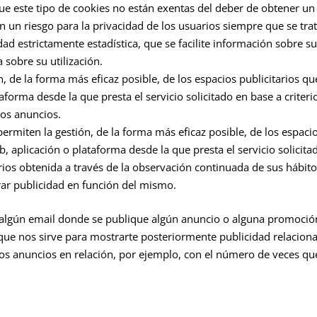
 que este tipo de cookies no están exentas del deber de obtener u
un riesgo para la privacidad de los usuarios siempre que se tra
ad estrictamente estadística, que se facilite información sobre su
 sobre su utilización.
, de la forma más eficaz posible, de los espacios publicitarios que
aforma desde la que presta el servicio solicitado en base a criter
los anuncios.
permiten la gestión, de la forma más eficaz posible, de los espacio
, aplicación o plataforma desde la que presta el servicio solicita
os obtenida a través de la observación continuada de sus hábito
trar publicidad en función del mismo.
ir algún email donde se publique algún anuncio o alguna promoció
 que nos sirve para mostrarte posteriormente publicidad relacion
os anuncios en relación, por ejemplo, con el número de veces que