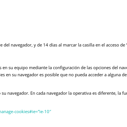
re del navegador, y de 14 días al marcar la casilla en el acceso de
as en su equipo mediante la configuración de las opciones del na
ies en su navegador es posible que no pueda acceder a alguna de
o su navegador. En cada navegador la operativa es diferente, la fu
manage-cookies#ie=”ie-10″