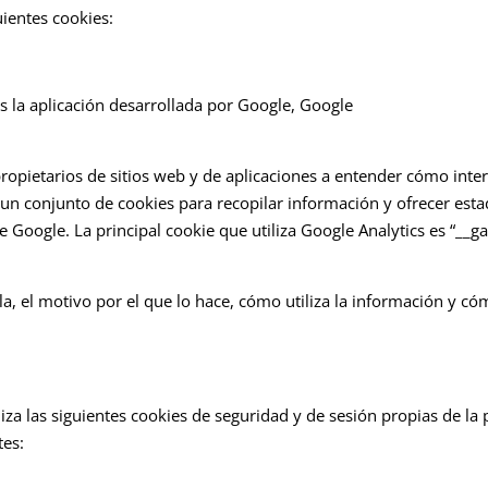
ientes cookies:
s la aplicación desarrollada por Google, Google
propietarios de sitios web y de aplicaciones a entender cómo inte
 un conjunto de cookies para recopilar información y ofrecer esta
de Google. La principal cookie que utiliza Google Analytics es “__ga
la, el motivo por el que lo hace, cómo utiliza la información y có
las siguientes cookies de seguridad y de sesión propias de la p
tes: