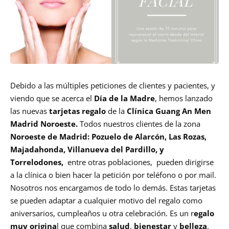
Debido a las múltiples peticiones de clientes y pacientes, y
viendo que se acerca el
Día de la Madre
, hemos lanzado
las nuevas
tarjetas regalo
de la
Clínica Guang An Men
Madrid Noroeste.
Todos nuestros clientes de la zona
Noroeste de Madrid: Pozuelo de Alarcón, Las Rozas,
Majadahonda, Villanueva del Pardillo, y
Torrelodones,
entre otras poblaciones, pueden dirigirse
a la clínica o bien hacer la petición por teléfono o por mail.
Nosotros nos encargamos de todo lo demás. Estas tarjetas
se pueden adaptar a cualquier motivo del regalo como
aniversarios, cumpleaños u otra celebración. Es un r
egalo
muy origina
l que combina
salud
,
bienestar
y
belleza
.