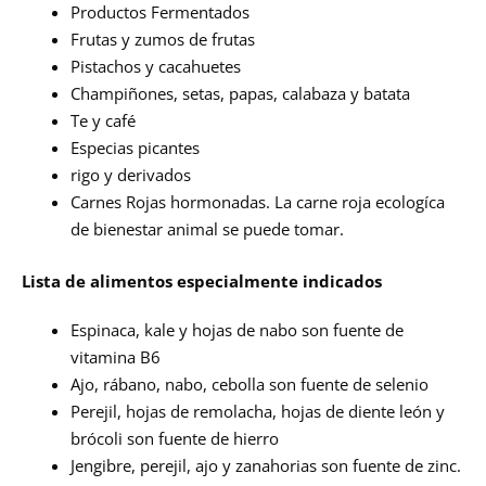
Productos Fermentados
Frutas y zumos de frutas
Pistachos y cacahuetes
Champiñones, setas, papas, calabaza y batata
Te y café
Especias picantes
rigo y derivados
Carnes Rojas hormonadas. La carne roja ecologíca
de bienestar animal se puede tomar.
Lista de alimentos especialmente indicados
Espinaca, kale y hojas de nabo son fuente de
vitamina B6
Ajo, rábano, nabo, cebolla son fuente de selenio
Perejil, hojas de remolacha, hojas de diente león y
brócoli son fuente de hierro
Jengibre, perejil, ajo y zanahorias son fuente de zinc.