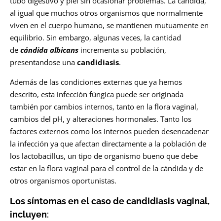
tubo digestivo y piel sin ocasionar problemas. La cándida,
al igual que muchos otros organismos que normalmente
viven en el cuerpo humano, se mantienen mutuamente en
equilibrio. Sin embargo, algunas veces, la cantidad
de
cándida albicans
incrementa su población,
presentandose una
candidiasis
.
Además de las condiciones externas que ya hemos
descrito, esta infección fúngica puede ser originada
también por cambios internos, tanto en la flora vaginal,
cambios del pH, y alteraciones hormonales. Tanto los
factores externos como los internos pueden desencadenar
la infección ya que afectan directamente a la población de
los lactobacillus, un tipo de organismo bueno que debe
estar en la flora vaginal para el control de la cándida y de
otros organismos oportunistas.
Los síntomas en el caso de candidiasis vaginal,
incluyen
: