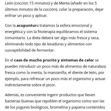
León (cocción 15 minutos) y de Menta (añadir en los 5
últimos minutos de la cocción), colar la preparación, dejar
enfriar un poco y aplicar.
Con la
acupuntur
a tratamos la esfera emocional y
energética y con la fitoterapia equilibramos el sistema
inmunitario. La dieta deberá ser algo más fresca y seca,
eliminando todo tipo de levaduras y alimentos con
susceptibilidad de fermentar.
En el
caso de mucho prurito y síntomas de calor
se
pueden introducir un poco más de alimentos de naturaleza
fresca como la menta, la manzanilla, el diente de león, por
ejemplo, para refrescar un poco más el organismo y actuar
indirectamente sobre el picor.
Además, es conveniente ingerir productos que lleven
bacterias buenas que repoblen el organismo como son las
de los yogures biológicos, bromelina y papaina contenidos