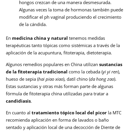
hongos crezcan de una manera desmesurada.
Algunas veces la toma de hormonas también puede
modificar el ph vaginal produciendo el crecimiento
de la cándida.
En
medicina china y natural
tenemos medidas
terapéuticas tanto tópicas como sistémicas a través de la
aplicación de la acupuntura, fitoterapia, dietoterapia.
Algunos remedios populares en China utilizan
sustancias
de la fitoterapia tradicional
como la cebada (
yi yi ren
),
hueso de sepia (
hai piao xiao
), datil chino (
da hong zao
).
Estas sustancias y otras más forman parte de algunas
fórmula de fitoterapia china utilizadas para tratar a
candidiasis
.
En cuanto al
tratamiento tópico local del picor
la MTC
recomienda aplicación en forma de lavados o baño
sentado y aplicación local de una decocción de Diente de