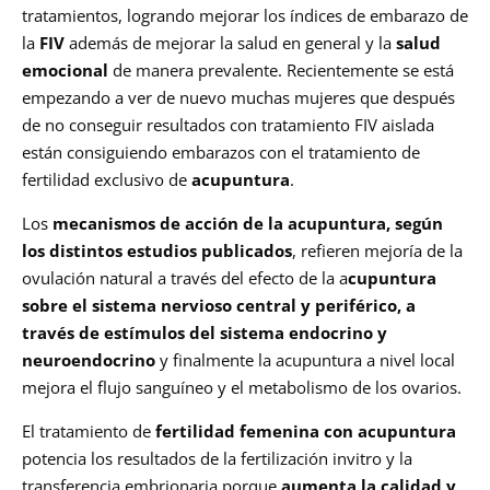
tratamientos, logrando mejorar los índices de embarazo de
la
FIV
además de mejorar la salud en general y la
salud
emocional
de manera prevalente. Recientemente se está
empezando a ver de nuevo muchas mujeres que después
de no conseguir resultados con tratamiento FIV aislada
están consiguiendo embarazos con el tratamiento de
fertilidad exclusivo de
acupuntura
.
Los
mecanismos de acción de la acupuntura, según
los distintos estudios publicados
, refieren mejoría de la
ovulación natural a través del efecto de la a
cupuntura
sobre el sistema nervioso central y periférico, a
través de estímulos del sistema endocrino y
neuroendocrino
y finalmente la acupuntura a nivel local
mejora el flujo sanguíneo y el metabolismo de los ovarios.
El tratamiento de
fertilidad femenina con acupuntura
potencia los resultados de la fertilización invitro y la
transferencia embrionaria porque
aumenta la calidad y